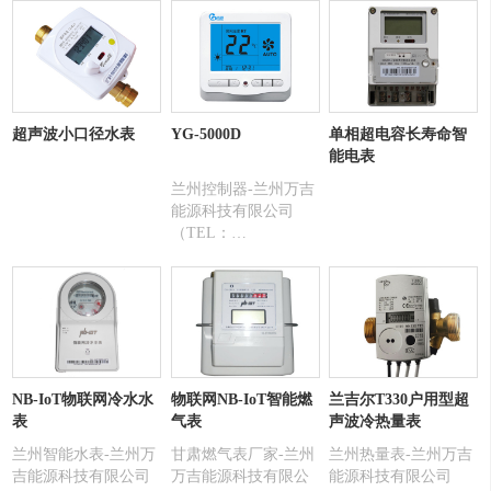
源。公司同时也是武汉盛帆电子股份有限公司、宁波
甬港仪表有限公司、德国进口热量表合作单位，在电
网、省建设厅及各地市取得了相关备案证，多年来在
超声波小口径水表
YG-5000D
单相超电容长寿命智
省级质量监督检查一次合格率一直不错，产品的质量
能电表
和售后服务工作获得了广大用户的一致好评。
兰州控制器-兰州万吉
公司以民生、科技、节能、环保为核心,为生产企业和
能源科技有限公司
（TEL：
用户搭起绿色的桥梁，为用户提供“用的放心，用的省
18109468788）-兰州
心”的高科技产品。
专业的电表,水表,电
表,燃气表,热量表.公
公司发展规划：以人才为根本，以市场为依托，以客
司以民生、科技、节
能、环保为核心,为生
户为中心，以服务为特色，以技术为后盾，以强大为
产企业和用户搭起绿
目标。
色的桥梁，为用户提
NB-IoT物联网冷水水
物联网NB-IoT智能燃
兰吉尔T330户用型超
供“用的放心，用的省
欢迎致电：0931-8232770
表
气表
声波冷热量表
心”的高科技产品。
13993162815
兰州智能水表-兰州万
甘肃燃气表厂家-兰州
兰州热量表-兰州万吉
吉能源科技有限公司
万吉能源科技有限公
能源科技有限公司