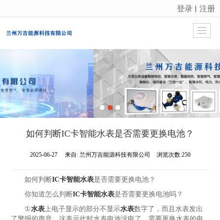
登录
注册
丨
很遗憾，因您的浏览器版本过低导致无法获得最佳浏览体验，推荐下载安装谷歌浏览器！
如何判断IC卡智能水表是否需要更换电池？
2025-06-27
来自:
兰州万吉能源科技有限公司
浏览次数:250
如何判断
IC卡智能水表
是否需要更换电池？
你知道怎么判断
IC卡
智能水表
是否需要更换电池吗？
①
水表
上电子显示的部分不显示
水表
数字了，而且水表发出
了警报的声音，这表示此时水表电池没电了，需要更换水表的电