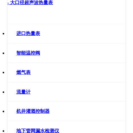
- 大口径超声波热量表
进口热量表
智能温控阀
燃气表
流量计
机井灌溉控制器
地下管网漏水检测仪