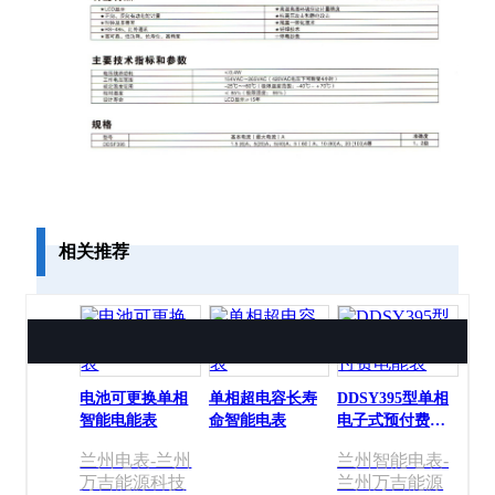
相关推荐
电池可更换单相
单相超电容长寿
DDSY395型单相
智能电能表
命智能电表
电子式预付费电
能表
兰州电表-兰州
兰州智能电表-
万吉能源科技
兰州万吉能源