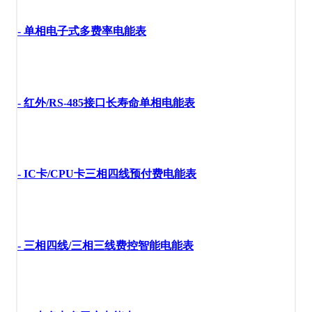
- 单相电子式多费率电能表
- 红外/RS-485接口长寿命单相电能表
- IC卡/CPU卡三相四线预付费电能表
- 三相四线/三相三线费控智能电能表