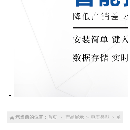
您当前的位置：
首页
产品展示
电表类型
单
>
>
>
相电子式多费率电能表