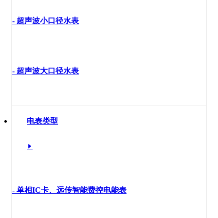
- 超声波小口径水表
- 超声波大口径水表
电表类型
- 单相IC卡、远传智能费控电能表