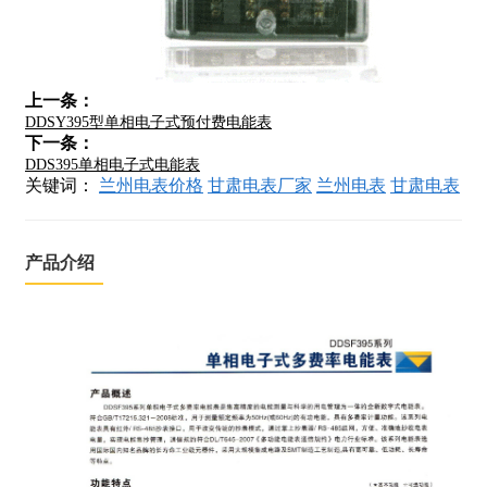
上一条：
DDSY395型单相电子式预付费电能表
下一条：
DDS395单相电子式电能表
关键词：
兰州电表价格
甘肃电表厂家
兰州电表
甘肃电表
产品介绍