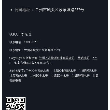
公司地址：
兰州市城关区段家滩路757号
联系人：李 经 理
联系电话：13993162815
联系地址：兰州市城关区段家滩路757号
CopyRight © 版权所有:
兰州万吉能源科技有限公司
网站地图
XM
L
备案号:
陇ICP备20000234号-1
本站关键字:
兰州IC卡智能水表
甘肃IC卡智能水表
兰州智能水表
甘肃智能水表
兰州IC卡水表
甘肃IC卡水表
兰州智能电表
甘肃
智能电表