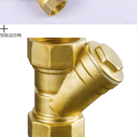
智能温控阀