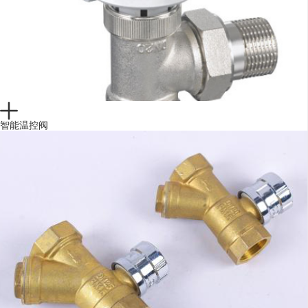
智能温控阀