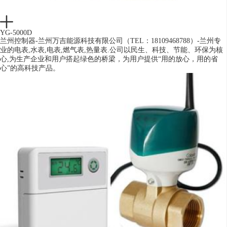
YG-5000D
兰州控制器-兰州万吉能源科技有限公司（TEL：18109468788）-兰州专
业的电表,水表,电表,燃气表,热量表.公司以民生、科技、节能、环保为核
心,为生产企业和用户搭起绿色的桥梁，为用户提供“用的放心，用的省
心”的高科技产品。