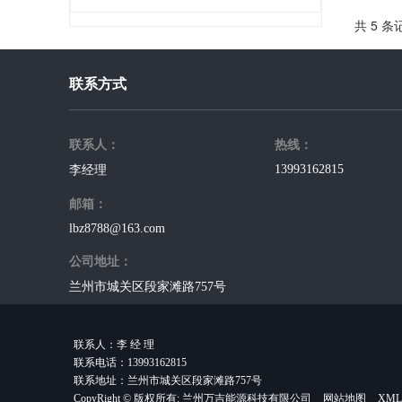
共 5 条
联系方式
联系人：
热线：
13993162815
李经理
邮箱：
lbz8788@163.com
公司地址：
兰州市城关区段家滩路757号
联系人：李 经 理
联系电话：13993162815
联系地址：兰州市城关区段家滩路757号
CopyRight © 版权所有:
兰州万吉能源科技有限公司
网站地图
XML