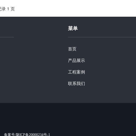
记录 1 页
菜单
首页
产品展示
工程案例
联系我们
备案号:
陇ICP备20000234号-1