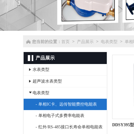
您当前的位置：
首页
产品展示
电表类型
单相
>
>
>
产品展示
水表类型
- NB-IoT物联网冷水水表
超声波水表类型
- LoRa物联网水表
- 超声波小口径水表
电表类型
- 光电直读阀控旋翼远传冷水表
- 超声波大口径水表
- 单相IC卡、远传智能费控电能表
- IC卡智能水表系列
- 单相电子式多费率电能表
DDSY39
- SVIRL /R型预付费摄像直读远传冷水水表
- 红外/RS-485接口长寿命单相电能表