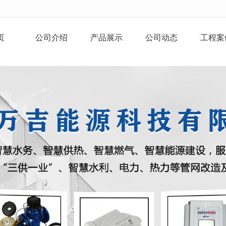
无法获得最佳浏览体验，推荐下载安装谷歌浏览器！
页
公司介绍
产品展示
公司动态
工程案