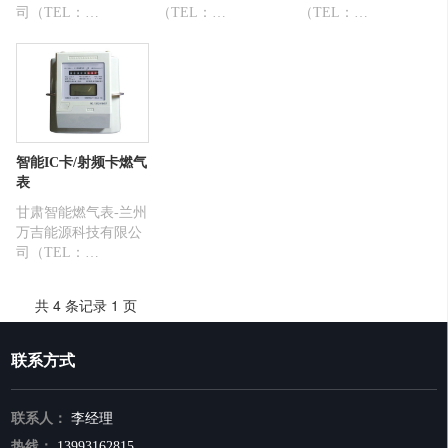
司（TEL：
（TEL：
（TEL：
18109468788）-兰州
18109468788）-兰州
18109468788）-兰州
专业的电表,水表,电
专业的电表,水表,电
专业的电表,水表,电
表,燃气表,热量表.公
表,燃气表,热量表.公
表,燃气表,热量表.公
司以民生、科技、节
司以民生、科技、节
司以民生、科技、节
能、环保为核心,为生
能、环保为核心,为生
能、环保为核心,为生
产企业和用户搭起绿
产企业和用户搭起绿
产企业和用户搭起绿
色的桥梁，为用户提
色的桥梁，为用户提
色的桥梁，为用户提
智能IC卡/射频卡燃气
供“用的放心，用的省
供“用的放心，用的省
供“用的放心，用的省
表
心”的高科技产品。
心”的高科技产品。
心”的高科技产品。
甘肃智能燃气表-兰州
万吉能源科技有限公
司（TEL：
18109468788）-兰州
专业的电表,水表,电
共 4 条记录 1 页
表,燃气表,热量表.公
司以民生、科技、节
能、环保为核心,为生
联系方式
产企业和用户搭起绿
色的桥梁，为用户提
供“用的放心，用的省
联系人：
李经理
心”的高科技产品。
热线：
13993162815