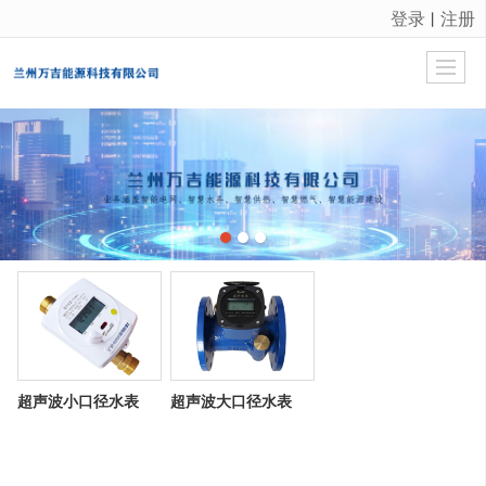
登录
注册
丨
很遗憾，因您的浏览器版本过低导致无法获得最佳浏览体验，推荐下载安装谷歌浏览器！
超声波小口径水表
超声波大口径水表