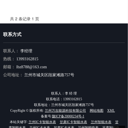
共 2 条记录 1 页
联系方式
联系人：
李经理
热线：
13993162815
邮箱：
lbz8788@163.com
公司地址：
兰州市城关区段家滩路757号
联系人：李 经 理
联系电话：13993162815
联系地址：兰州市城关区段家滩路757号
CopyRight © 版权所有:
兰州万吉能源科技有限公司
网站地图
XML
备案号:
陇ICP备20000234号-1
本站关键字:
兰州IC卡智能水表
甘肃IC卡智能水表
兰州智能水表
甘
肃智能水表
兰州IC卡水表
甘肃IC卡水表
兰州智能电表
甘肃智能电